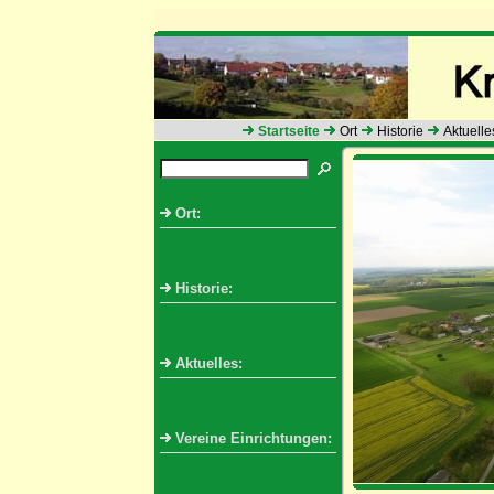
Startseite
Ort
Historie
Aktuelle
Ort:
Historie:
Aktuelles:
Vereine Einrichtungen: