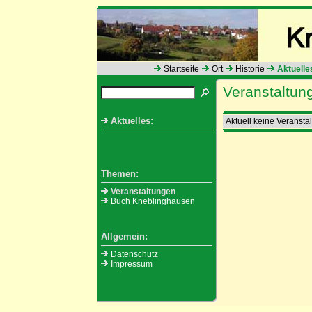
Startseite
Ort
Historie
Aktuelle
Veranstaltun
Aktuelles:
Aktuell keine Veranst
Themen:
Veranstaltungen
Buch Kneblinghausen
Allgemein:
Datenschutz
Impressum